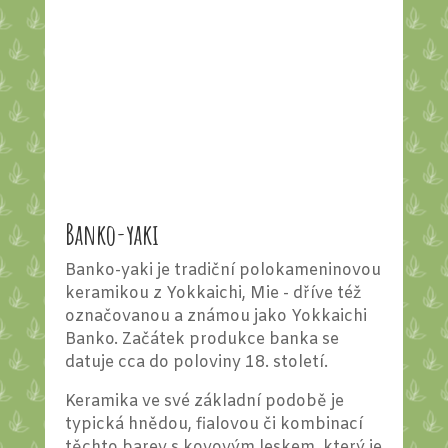
Banko-yaki
Banko-yaki je tradiční polokameninovou
keramikou z Yokkaichi, Mie - dříve též
označovanou a známou jako Yokkaichi
Banko. Začátek produkce banka se
datuje cca do poloviny 18. století.
Keramika ve své základní podobě je
typická hnědou, fialovou či kombinací
těchto barev s kovovým leskem, který je