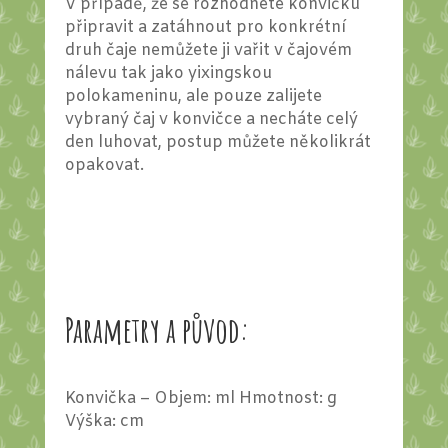
V případě, že se rozhodnete konvičku
připravit a zatáhnout pro konkrétní
druh čaje nemůžete ji vařit v čajovém
nálevu tak jako yixingskou
polokameninu, ale pouze zalijete
vybraný čaj v konvičce a necháte celý
den luhovat, postup můžete několikrát
opakovat.
Parametry a původ:
Konvička – Objem: ml Hmotnost: g
Výška: cm