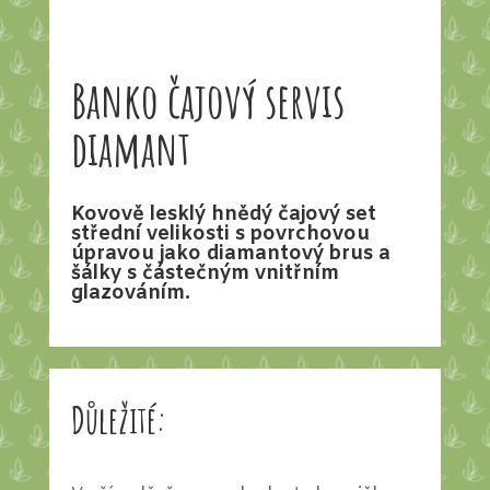
Banko čajový servis
diamant
Kovově lesklý hnědý čajový set
střední velikosti s povrchovou
úpravou jako diamantový brus a
šálky s částečným vnitřním
glazováním.
Důležité: