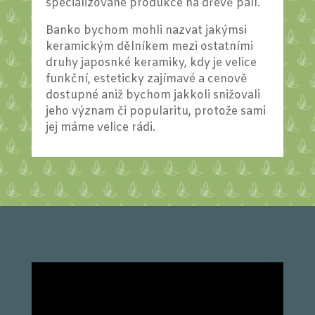
specializované produkce na dřevě pálí.
Banko bychom mohli nazvat jakýmsi
keramickým dělníkem mezi ostatními
druhy japosnké keramiky, kdy je velice
funkční, esteticky zajímavé a cenově
dostupné aniž bychom jakkoli snižovali
jeho význam či popularitu, protože sami
jej máme velice rádi.