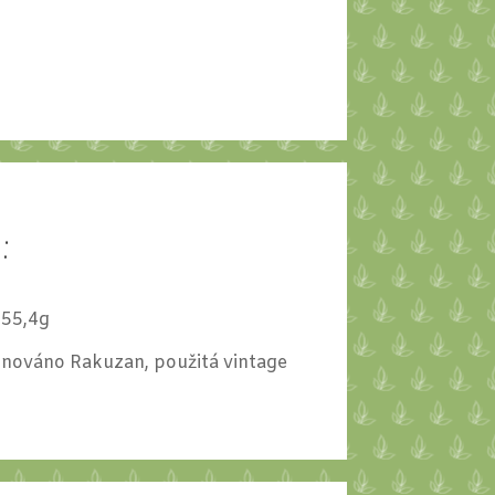
d:
55,4g
ignováno Rakuzan, použitá vintage