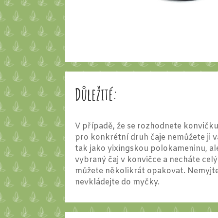
Důležité:
V případě, že se rozhodnete konvičku
pro konkrétní druh čaje nemůžete ji v
tak jako yixingskou polokameninu, ale
vybraný čaj v konvičce a necháte cel
můžete několikrát opakovat. Nemyjt
nevkládejte do myčky.