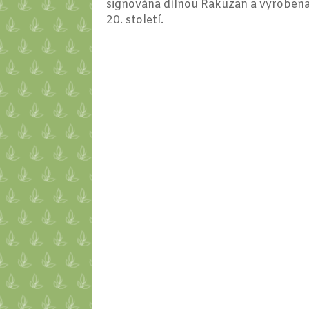
signována dílnou Rakuzan a vyrobena 
20. století.