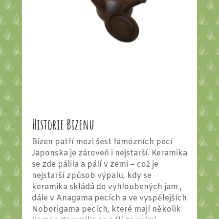
Historie Bizenu
Bizen patří mezi šest famózních pecí
Japonska je zároveň i nejstarší. Keramika
se zde pálila a pálí v zemi – což je
nejstarší způsob výpalu, kdy se
keramika skládá do vyhloubených jam ,
dále v Anagama pecích a ve vyspělejších
Noborigama pecích, které mají několik