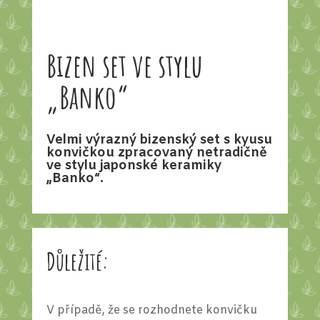
Bizen set ve stylu
„Banko“
Velmi výrazný bizenský set s kyusu
konvičkou zpracovaný netradičně
ve stylu japonské keramiky
„Banko“.
Důležité:
V případě, že se rozhodnete konvičku