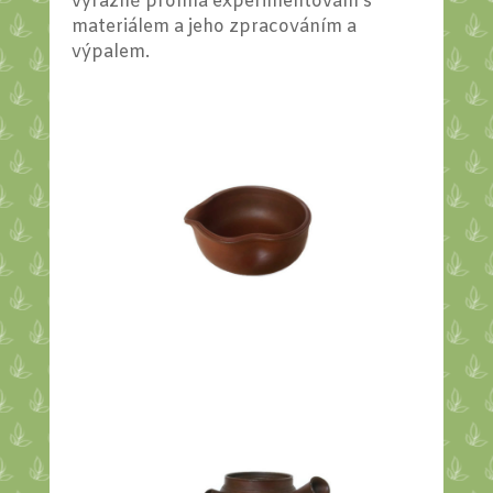
výrazně prolíná experimentování s
materiálem a jeho zpracováním a
výpalem.