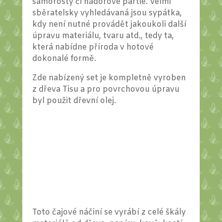
samorosty či nádorové partie. Velmi
sběratelsky vyhledávaná jsou sypátka,
kdy není nutné provádět jakoukoli další
úpravu materiálu, tvaru atd., tedy ta,
která nabídne příroda v hotové
dokonalé formě.
Zde nabízený set je kompletně vyroben
z dřeva Tisu a pro povrchovou úpravu
byl použit dřevní olej.
Toto čajové náčiní se vyrábí z celé škály