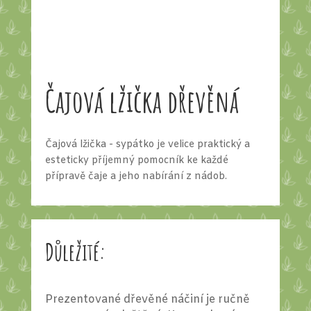
Čajová lžička dřevěná
Čajová lžička - sypátko je velice praktický a
esteticky příjemný pomocník ke každé
přípravě čaje a jeho nabírání z nádob.
Důležité:
Prezentované dřevěné náčiní je ručně