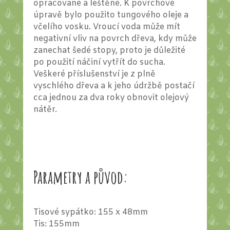
opracované a leštěné. K povrchové
úpravě bylo použito tungového oleje a
včelího vosku. Vroucí voda může mít
negativní vliv na povrch dřeva, kdy může
zanechat šedé stopy, proto je důležité
po použití náčiní vytřít do sucha.
Veškeré příslušenství je z plně
vyschlého dřeva a k jeho údržbě postačí
cca jednou za dva roky obnovit olejový
nátěr.
Parametry a původ:
Tisové sypátko: 155 x 48mm
Tis: 155mm