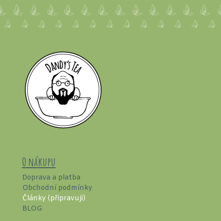
O nákupu
Doprava a platba
Obchodní podmínky
Články (připravuji)
BLOG