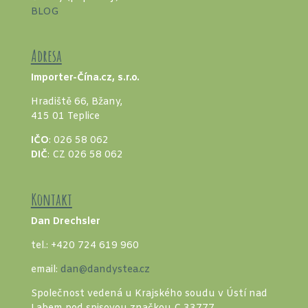
BLOG
Adresa
Importer-Čína.cz, s.r.o.
Hradiště 66, Bžany,
415 01 Teplice
IČO
: 026 58 062
DIČ
: CZ 026 58 062
Kontakt
Dan Drechsler
tel.: +420 724 619 960
email:
dan@dandystea.cz
Společnost vedená u Krajského soudu v Ústí nad