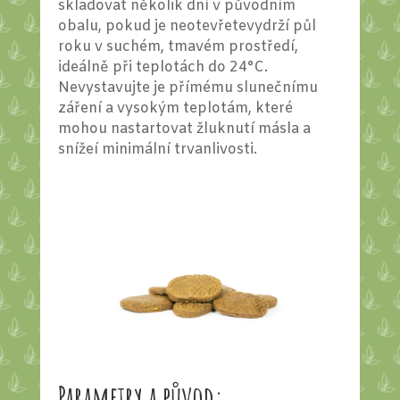
skladovat několik dní v původním
obalu, pokud je neotevřetevydrží půl
roku v suchém, tmavém prostředí,
ideálně při teplotách do 24°C.
Nevystavujte je přímému slunečnímu
záření a vysokým teplotám, které
mohou nastartovat žluknutí másla a
snížeí minimální trvanlivosti.
Parametry a původ: