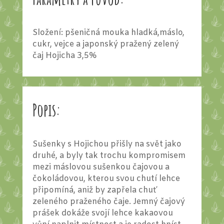
Složení: pšeničná mouka hladká,máslo,
cukr, vejce a japonský pražený zelený
čaj Hojicha 3,5%
Popis:
Sušenky s Hojichou přišly na svět jako
druhé, a byly tak trochu kompromisem
mezi máslovou sušenkou čajovou a
čokoládovou, kterou svou chutí lehce
připomíná, aniž by zapřela chuť
zeleného praženého čaje. Jemný čajový
prášek dokáže svojí lehce kakaovou