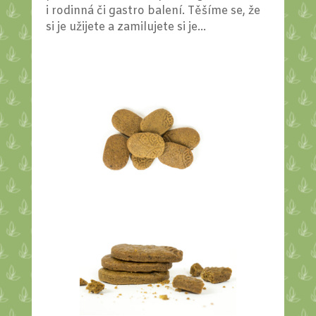
i rodinná či gastro balení. Těšíme se, že
si je užijete a zamilujete si je...