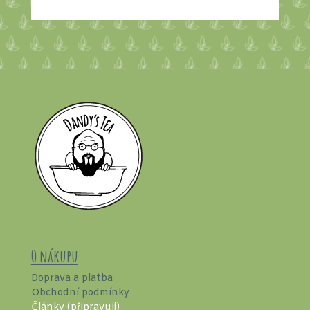
O nákupu
Doprava a platba
Obchodní podmínky
Články (připravuji)