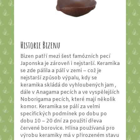
Historie Bizenu
Bizen patří mezi šest famózních pecí
Japonska je zároveň i nejstarší. Keramika
se zde pálila a pálí v zemi – což je
nejstarší způsob výpalu, kdy se
keramika skládá do vyhloubených jam ,
dále v Anagama pecích a ve vyspělejších
Noborigama pecích, které mají několik
komor. Keramika se pálí za velmi
specifických podmínek po dobu po
dobu 10 – 20 dní za použití dřeva
červené borovice. Hlína používaná pro
výrobu keramiky má v přirozeném stavu