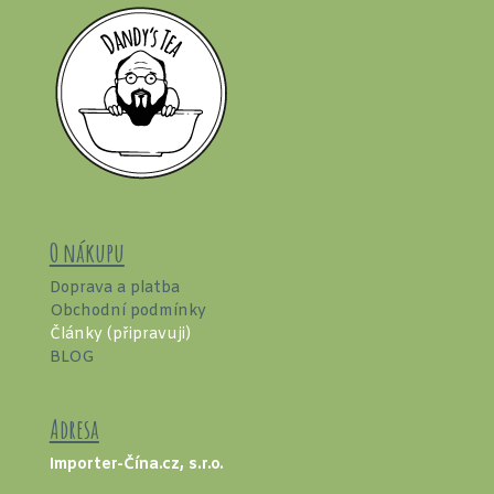
O nákupu
Doprava a platba
Obchodní podmínky
Články (připravuji)
BLOG
Adresa
Importer-Čína.cz, s.r.o.