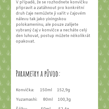
V případě, že se rozhodnete konvičku
připravit a zatáhnout pro konkrétní
druh čaje nemůžete ji vařit v čajovém
nálevu tak jako yixingskou
polokameninu, ale pouze zalijete
vybraný čaj v konvičce a necháte celý
den luhovat, postup můžete několikrát
opakovat.
Parametry a původ:
Konvička: 150ml 152,9g
Yuzamashi: 80ml 100,3g