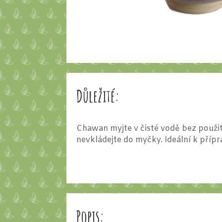
Důležité:
Chawan myjte v čisté vodě bez použití
nevkládejte do myčky. Ideální k přípr
Popis: