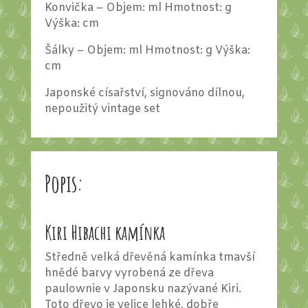
Konvička – Objem: ml Hmotnost: g
Výška: cm
Šálky – Objem: ml Hmotnost: g Výška:
cm
Japonské císařství, signováno dílnou,
nepoužitý vintage set
Popis:
Kiri Hibachi kamínka
Středně velká dřevěná kamínka tmavší
hnědé barvy vyrobená ze dřeva
paulownie v Japonsku nazývané Kiri.
Toto dřevo je velice lehké, dobře